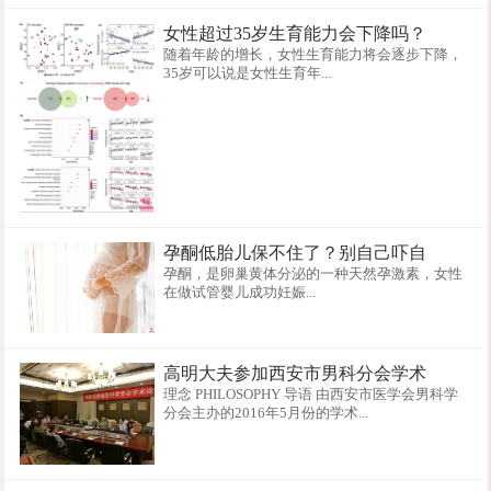
女性超过35岁生育能力会下降吗？
随着年龄的增长，女性生育能力将会逐步下降，
35岁可以说是女性生育年...
孕酮低胎儿保不住了？别自己吓自
孕酮，是卵巢黄体分泌的一种天然孕激素，女性
在做试管婴儿成功妊娠...
高明大夫参加西安市男科分会学术
理念 PHILOSOPHY 导语 由西安市医学会男科学
分会主办的2016年5月份的学术...