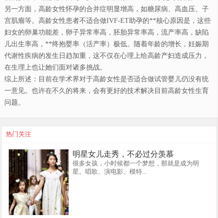
另一方面，高龄女性怀孕的合并症明显增高，如糖尿病、高血压、子
宫肌瘤等。高龄女性患者不适合做IVF-ET助孕的**核心原因是，这些
妇女的卵巢功能差，卵子异常率高，胚胎异常率高，流产率高，缺陷
儿出生率高，**终抱婴率（活产率）极低。随着年龄的增长，妊娠期
代谢性疾病的发生日趋加重，这不仅在心理上给高龄产妇造成压力，
在生理上也让她们面对诸多挑战。
综上所述：目前在学术界对于高龄女性是否适合做试管婴儿仍没有统
一意见。也许在不久的将来，会有更好的技术解决目前高龄女性生育
问题。
热门关注
明星女儿走秀，不必过分羡慕
很多女孩，小时候都一个梦想，那就是成为明
星。唱歌、演电影、模特...