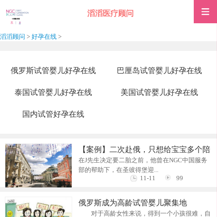
滔滔医疗顾问
滔滔顾问
>
好孕在线
>
俄罗斯试管婴儿好孕在线
巴厘岛试管婴儿好孕在线
泰国试管婴儿好孕在线
美国试管婴儿好孕在线
国内试管好孕在线
【案例】二次赴俄，只想给宝宝多个陪
在J先生决定要二胎之前，他曾在NGC中国服务
伴
部的帮助下，在圣彼得堡迎...
11-11
99
俄罗斯成为高龄试管婴儿聚集地
对于高龄女性来说，得到一个小孩很难，自