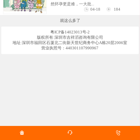
然怀孕更是难，一大批...
04-18
184
就这么多了
粤ICP备14023013号-2
版权所有:深圳市吉祥滔咨询有限公司
地址:深圳市福田区石厦北二街新天世纪商务中心A栋20层2006室
营业执照号：440301107990967


