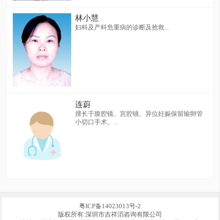
林小慧
妇科及产科危重病的诊断及抢救...
连蔚
擅长于腹腔镜、宫腔镜、异位妊娠保留输卵管
小切口手术。...
粤ICP备14023013号-2
版权所有:深圳市吉祥滔咨询有限公司