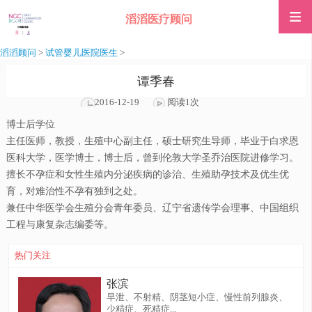
滔滔医疗顾问
滔滔顾问
>
试管婴儿医院医生
>
谭季春
2016-12-19
阅读1次
博士后学位
主任医师，教授，生殖中心副主任，硕士研究生导师，毕业于白求恩
医科大学，医学博士，博士后，曾到伦敦大学圣乔治医院进修学习。
擅长不孕症和女性生殖内分泌疾病的诊治、生殖助孕技术及优生优
育，对难治性不孕有独到之处。
兼任中华医学会生殖分会青年委员、辽宁省遗传学会理事、中国组织
工程与康复杂志编委等。
热门关注
张滨
早泄、不射精、阴茎短小症、慢性前列腺炎、
少精症、死精症...