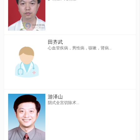
田齐武
心血管疾病，男性病，咳嗽，肾病...
游泽山
阴式全宫切除术...