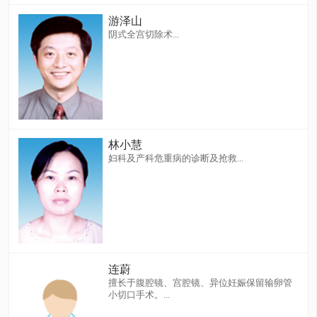
游泽山
阴式全宫切除术...
林小慧
妇科及产科危重病的诊断及抢救...
连蔚
擅长于腹腔镜、宫腔镜、异位妊娠保留输卵管
小切口手术。...