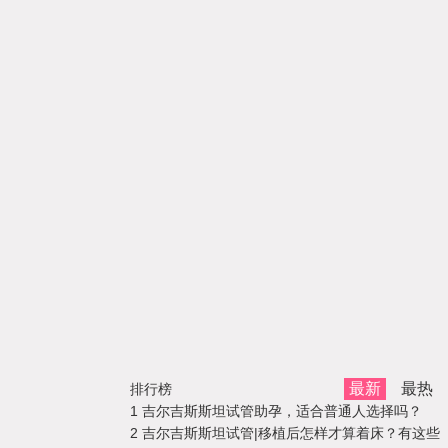
最新
最热
排行榜
1
吉尔吉斯斯坦试管助孕，适合普通人选择吗？
2
吉尔吉斯斯坦试管|移植后怎样才算着床？有这些