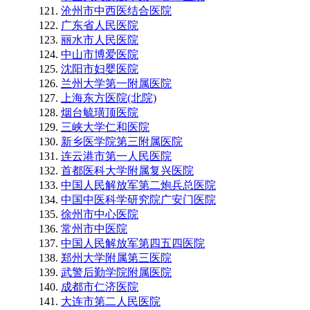
沧州市中西医结合医院
广东省人民医院
丽水市人民医院
中山市博爱医院
沈阳市妇婴医院
兰州大学第一附属医院
上海东方医院(北院)
烟台毓璜顶医院
三峡大学仁和医院
新乡医学院第三附属医院
连云港市第一人民医院
首都医科大学附属复兴医院
中国人民解放军第二炮兵总医院
中国中医科学研究院广安门医院
徐州市中心医院
常州市中医院
中国人民解放军第四五四医院
郑州大学附属第三医院
武警后勤学院附属医院
成都市仁济医院
大连市第二人民医院