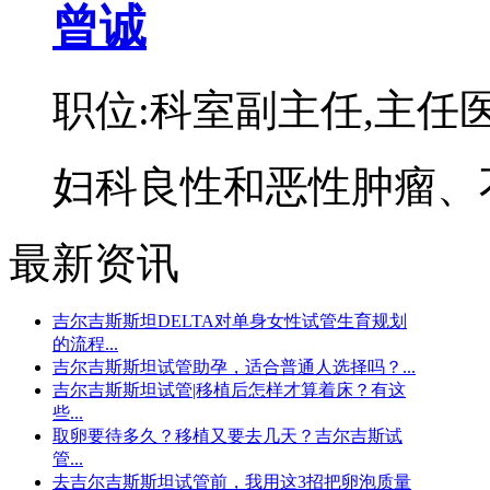
曾诚
职位:科室副主任,主任
妇科良性和恶性肿瘤、不
最新资讯
吉尔吉斯斯坦DELTA对单身女性试管生育规划
的流程...
吉尔吉斯斯坦试管助孕，适合普通人选择吗？...
吉尔吉斯斯坦试管|移植后怎样才算着床？有这
些...
取卵要待多久？移植又要去几天？吉尔吉斯试
管...
去吉尔吉斯斯坦试管前，我用这3招把卵泡质量