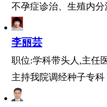
不孕症诊治、生殖内分泌
李丽芸
职位:学科带头人,主任
主持我院调经种子专科，