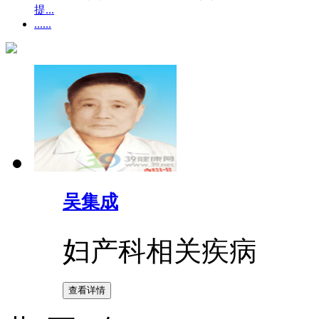
提...
......
吴集成
妇产科相关疾病