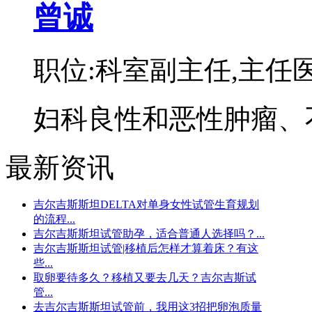
曾诚
职位:科室副主任,主任
妇科良性和恶性肿瘤、不
最新资讯
吉尔吉斯斯坦DELTA对单身女性试管生育规划
的流程...
吉尔吉斯斯坦试管助孕，适合普通人选择吗？...
吉尔吉斯斯坦试管|移植后怎样才算着床？有这
些...
取卵要待多久？移植又要去几天？吉尔吉斯试
管...
去吉尔吉斯斯坦试管前，我用这3招把卵泡质量