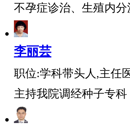
不孕症诊治、生殖内分泌
李丽芸
职位:学科带头人,主任
主持我院调经种子专科，