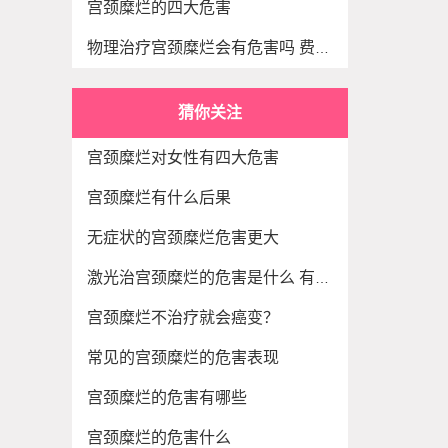
宫颈糜烂的四大危害
物理治疗宫颈糜烂会有危害吗 费用贵吗
猜你关注
宫颈糜烂对女性有四大危害
宫颈糜烂有什么后果
无症状的宫颈糜烂危害更大
激光治宫颈糜烂的危害是什么 有哪些
宫颈糜烂不治疗就会癌变？
常见的宫颈糜烂的危害表现
宫颈糜烂的危害有哪些
宫颈糜烂的危害什么