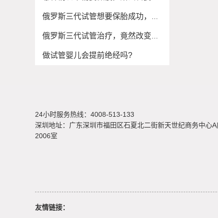
俄罗斯三代试管想要保胎成功，这5关你一定要闯
俄罗斯三代试管治疗，竟然改变月经时间？
做试管婴儿会提前绝经吗?
24小时服务热线：4008-513-133
深圳地址：广东深圳市福田区石夏北二街新天世纪商务中心A
2006室
友情链接：