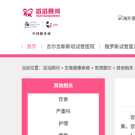
首页
吉尔吉斯斯坦试管医院
俄罗斯试管婴
当前位置：
滔滔顾问
>
生殖健康疾病
>
宫颈糜烂
>
其他相关
其他相关
饮食
严重吗
宫
护理
果。宫