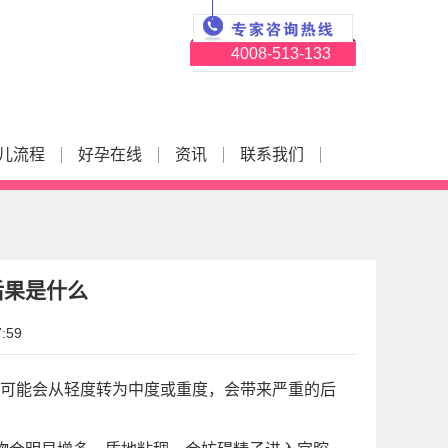
4008-513-133
儿流程
好孕在线
资讯
联系我们
后果是什么
:59
，可能会从轻度转为中度或重度，会带来严重的后