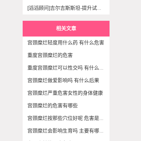
[滔滔顾问]吉尔吉斯斯坦-提升试管成功率的三大
相关文章
宫颈糜烂轻度用什么药 有什么危害
重度宫颈糜烂的危害
重度宫颈糜烂可以性交吗 有什么危害
宫颈糜烂做爱影响吗 有什么后果
宫颈糜烂严重危害女性的身体健康
宫颈糜烂的危害有哪些
宫颈糜烂按那些穴位好呢 危害是怎样的呢
宫颈糜烂会影响生育吗 主要有哪些危害