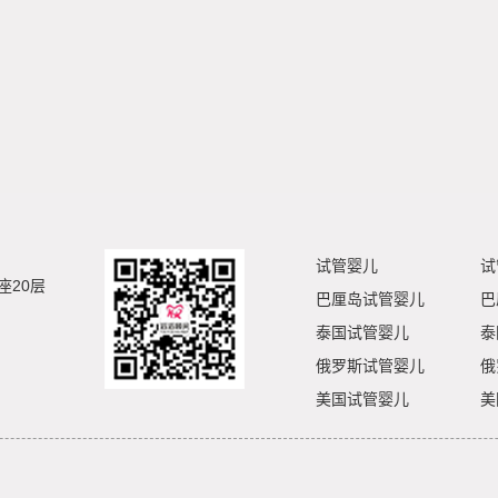
试管婴儿
试
座20层
巴厘岛试管婴儿
巴
泰国试管婴儿
泰
俄罗斯试管婴儿
俄
美国试管婴儿
美