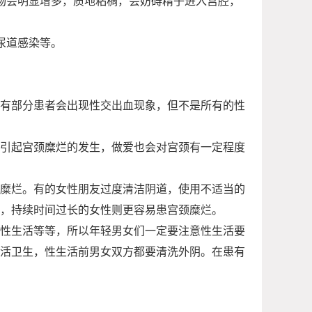
物会明显增多，质地粘稠，会妨碍精子进入宫腔，
尿道感染等。
有部分患者会出现性交出血现象，但不是所有的性
引起宫颈糜烂的发生，做爱也会对宫颈有一定程度
糜烂。有的女性朋友过度清洁阴道，使用不适当的
短，持续时间过长的女性则更容易患宫颈糜烂。
性生活等等，所以年轻男女们一定要注意性生活要
活卫生，性生活前男女双方都要清洗外阴。在患有